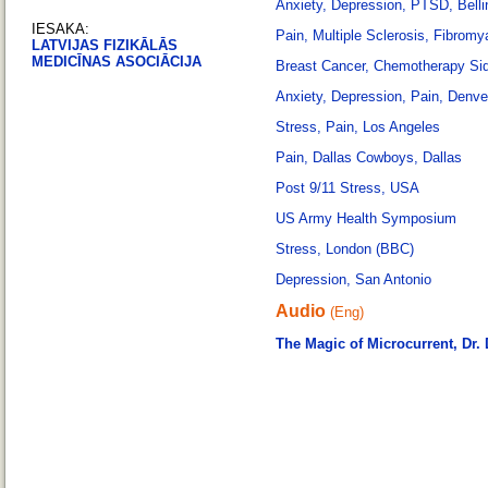
Anxiety, Depression, PTSD, Bell
IESAKA:
Pain, Multiple Sclerosis, Fibromy
LATVIJAS FIZIKĀLĀS
MEDICĪNAS ASOCIĀCIJA
Breast Cancer, Chemotherapy Side
Anxiety, Depression, Pain, Denve
Stress, Pain, Los Angeles
Pain, Dallas Cowboys, Dallas
Post 9/11 Stress, USA
US Army Health Symposium
Stress, London (BBC)
Depression, San Antonio
Audio
(Eng)
The Magic of Microcurrent, Dr. 